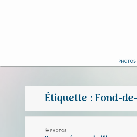
PHOTOS
Étiquette :
Fond-de
PUBLISHED
PHOTOS
IN