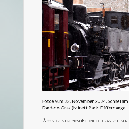
Fotoe vum 22. November 2024, Schnéi am 
Fond-de-Gras (Minett Park, Differdange,
DE
22 NOVEMBRE 2024
FOND-DE-GRAS
,
VISIT MIN
FOND-