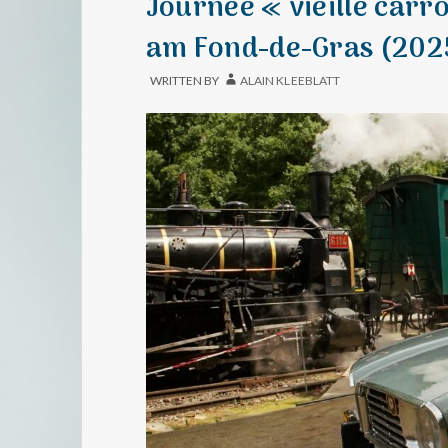
Journée « vieille carr
am Fond-de-Gras (202
WRITTEN BY
ALAIN KLEEBLATT